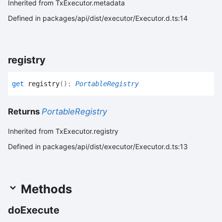
Inherited from TxExecutor.metadata
Defined in packages/api/dist/executor/Executor.d.ts:14
registry
get
registry
(
)
:
PortableRegistry
Returns
PortableRegistry
Inherited from TxExecutor.registry
Defined in packages/api/dist/executor/Executor.d.ts:13
Methods
do
Execute