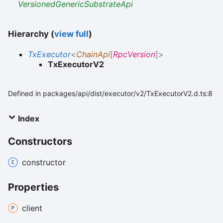
VersionedGenericSubstrateApi
Hierarchy (
view full
)
TxExecutor
<
ChainApi
[
RpcVersion
]
>
TxExecutorV2
Defined in packages/api/dist/executor/v2/TxExecutorV2.d.ts:8
Index
Constructors
constructor
Properties
client