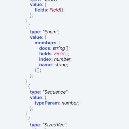
value
:
{
fields
:
Field
[]
;
}
;
}
|
{
type
:
"Enum"
;
value
:
{
members
:
{
docs
:
string
[]
;
fields
:
Field
[]
;
index
:
number
;
name
:
string
;
}
[]
;
}
;
}
|
{
type
:
"Sequence"
;
value
:
{
typeParam
:
number
;
}
;
}
|
{
type
:
"SizedVec"
;