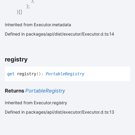
}
;
}
;
}
[]
Inherited from Executor.metadata
Defined in packages/api/dist/executor/Executor.d.ts:14
registry
get
registry
(
)
:
PortableRegistry
Returns
PortableRegistry
Inherited from Executor.registry
Defined in packages/api/dist/executor/Executor.d.ts:13