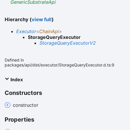
GenericSubstrateApi
Hierarchy (
view full
)
Executor
<
ChainApi
>
StorageQueryExecutor
StorageQueryExecutorV2
Defined in
packages/api/dist/executor/StorageQueryExecutor.d.ts:9
Index
Constructors
constructor
Properties