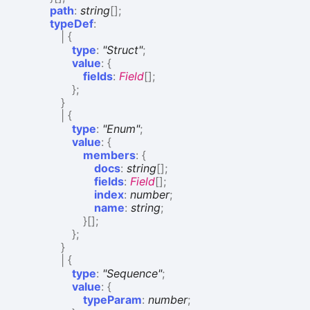
path
:
string
[]
;
typeDef
:
|
{
type
:
"Struct"
;
value
:
{
fields
:
Field
[]
;
}
;
}
|
{
type
:
"Enum"
;
value
:
{
members
:
{
docs
:
string
[]
;
fields
:
Field
[]
;
index
:
number
;
name
:
string
;
}
[]
;
}
;
}
|
{
type
:
"Sequence"
;
value
:
{
typeParam
:
number
;