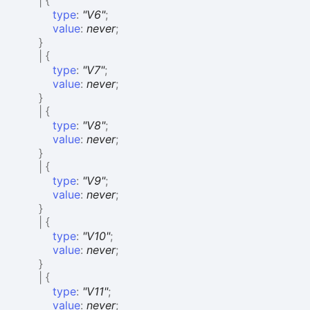
|
{
type
:
"V6"
;
value
:
never
;
}
|
{
type
:
"V7"
;
value
:
never
;
}
|
{
type
:
"V8"
;
value
:
never
;
}
|
{
type
:
"V9"
;
value
:
never
;
}
|
{
type
:
"V10"
;
value
:
never
;
}
|
{
type
:
"V11"
;
value
:
never
;