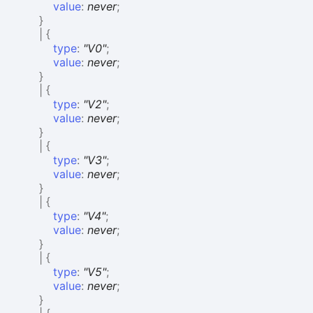
value
:
never
;
}
|
{
type
:
"V0"
;
value
:
never
;
}
|
{
type
:
"V2"
;
value
:
never
;
}
|
{
type
:
"V3"
;
value
:
never
;
}
|
{
type
:
"V4"
;
value
:
never
;
}
|
{
type
:
"V5"
;
value
:
never
;
}