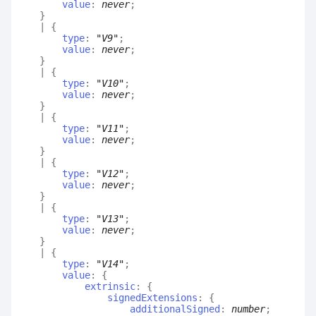
value
:
never
;
}
|
{
type
:
"V9"
;
value
:
never
;
}
|
{
type
:
"V10"
;
value
:
never
;
}
|
{
type
:
"V11"
;
value
:
never
;
}
|
{
type
:
"V12"
;
value
:
never
;
}
|
{
type
:
"V13"
;
value
:
never
;
}
|
{
type
:
"V14"
;
value
:
{
extrinsic
:
{
signedExtensions
:
{
additionalSigned
:
number
;