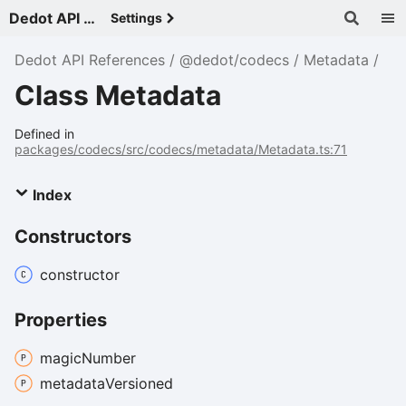
Dedot API References - v
Settings
Dedot API References
@dedot/codecs
Metadata
Class Metadata
Defined in
packages/codecs/src/codecs/metadata/Metadata.ts:71
Index
Constructors
constructor
Properties
magic
Number
metadata
Versioned