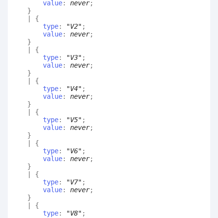
value
:
never
;
}
|
{
type
:
"V2"
;
value
:
never
;
}
|
{
type
:
"V3"
;
value
:
never
;
}
|
{
type
:
"V4"
;
value
:
never
;
}
|
{
type
:
"V5"
;
value
:
never
;
}
|
{
type
:
"V6"
;
value
:
never
;
}
|
{
type
:
"V7"
;
value
:
never
;
}
|
{
type
:
"V8"
;