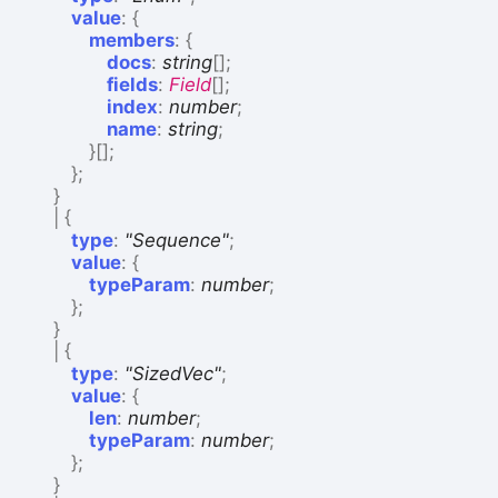
value
:
{
members
:
{
docs
:
string
[]
;
fields
:
Field
[]
;
index
:
number
;
name
:
string
;
}
[]
;
}
;
}
|
{
type
:
"Sequence"
;
value
:
{
typeParam
:
number
;
}
;
}
|
{
type
:
"SizedVec"
;
value
:
{
len
:
number
;
typeParam
:
number
;
}
;
}