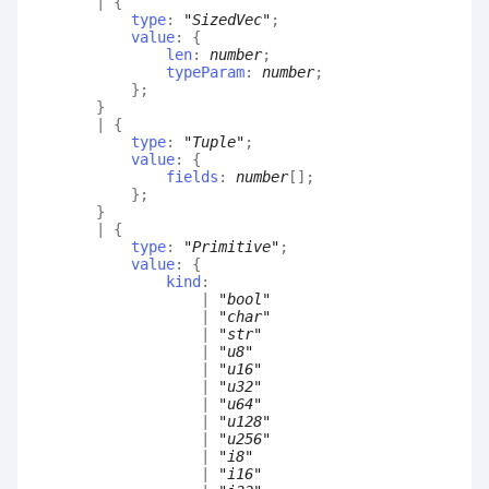
|
{
type
:
"SizedVec"
;
value
:
{
len
:
number
;
typeParam
:
number
;
}
;
}
|
{
type
:
"Tuple"
;
value
:
{
fields
:
number
[]
;
}
;
}
|
{
type
:
"Primitive"
;
value
:
{
kind
:
|
"bool"
|
"char"
|
"str"
|
"u8"
|
"u16"
|
"u32"
|
"u64"
|
"u128"
|
"u256"
|
"i8"
|
"i16"