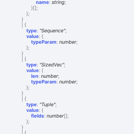
name
:
string
;
}
[]
;
}
;
}
|
{
type
:
"Sequence"
;
value
:
{
typeParam
:
number
;
}
;
}
|
{
type
:
"SizedVec"
;
value
:
{
len
:
number
;
typeParam
:
number
;
}
;
}
|
{
type
:
"Tuple"
;
value
:
{
fields
:
number
[]
;
}
;
}
|
{